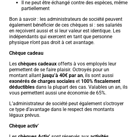
Il ne peut être échangé contre des espèces, même
partiellement
Bon à savoir : les administrateurs de société peuvent
également bénéficier de ces chèques si : ses salariés
en reçoivent aussi et si leur valeur est identique. Les
indépendants qui exercent en tant que personne
physique n’ont pas droit à cet avantage.
Chèque cadeau
Les
chèques cadeaux
offerts à vos employés leur
permettent de se faire plaisir. Octroyés pour un
montant allant
jusqu’à 40€ par an
, ils sont aussi
exonérés de charges sociales
et
100% fiscalement
déductibles
dans la plupart des cas. Valables un an, ils
vous permettent aussi une économie de 65%.
L’administrateur de société peut également s’octroyer
ce type d’avantage dans le respect des montants
légaux prévus.
Chèque activ’
Les
chèques Activ’
sont réservés aux
activités