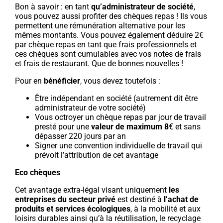
Bon à savoir : en tant
qu’administrateur de société
,
vous pouvez aussi profiter des chèques repas ! Ils vous
permettent une rémunération alternative pour les
mêmes montants. Vous pouvez également déduire 2€
par chèque repas en tant que frais professionnels et
ces chèques sont cumulables avec vos notes de frais
et frais de restaurant. Que de bonnes nouvelles !
Pour en
bénéficier
, vous devez toutefois :
Être indépendant en société (autrement dit être
administrateur de votre société)
Vous octroyer un chèque repas par jour de travail
presté pour une
valeur de maximum 8
€ et sans
dépasser 220 jours par an
Signer une convention individuelle de travail qui
prévoit l’attribution de cet avantage
Eco chèques
Cet avantage extra-légal visant uniquement
les
entreprises du secteur privé
est destiné à
l’achat de
produits et services écologiques
, à la mobilité et aux
loisirs durables ainsi qu’à la réutilisation, le recyclage