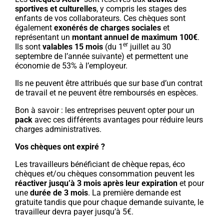
sportives et culturelles
, y compris les stages des
enfants de vos collaborateurs. Ces chèques sont
également
exonérés de charges sociales
et
représentant un
montant annuel de maximum 100€
.
er
Ils sont
valables 15 mois
(du 1
juillet au 30
septembre de l’année suivante) et permettent une
économie de 53% à l’employeur.
Ils ne peuvent être attribués que sur base d’un contrat
de travail et ne peuvent être remboursés en espèces.
Bon à savoir : les entreprises peuvent opter pour un
pack
avec ces différents avantages pour réduire leurs
charges administratives.
Vos chèques ont expiré ?
Les travailleurs bénéficiant de chèque repas, éco
chèques et/ou chèques consommation peuvent les
réactiver jusqu’à 3 mois
après leur expiration
et pour
une
durée de 3 mois
. La première demande est
gratuite tandis que pour chaque demande suivante, le
travailleur devra payer jusqu’à 5€.