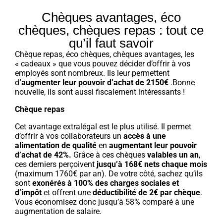
Chèques avantages, éco
chèques, chèques repas : tout ce
qu’il faut savoir
Chèque repas, éco chèques, chèques avantages, les
« cadeaux » que vous pouvez décider d’offrir à vos
employés sont nombreux. Ils leur permettent
d
’augmenter leur pouvoir d’achat de 2150€
.Bonne
nouvelle, ils sont aussi fiscalement intéressants !
Chèque repas
Cet avantage extralégal est le plus utilisé. Il permet
d’offrir à vos collaborateurs un
accès à une
alimentation de qualité
en
augmentant leur pouvoir
d’achat de 42%.
Grâce à ces chèques
valables un an
,
ces derniers perçoivent
jusqu’à 168€ nets chaque mois
(maximum 1760€ par an). De votre côté, sachez qu’ils
sont
exonérés à 100% des charges sociales et
d’impôt
et offrent une
déductibilité de 2€ par chèque
.
Vous économisez donc jusqu’à 58% comparé à une
augmentation de salaire.