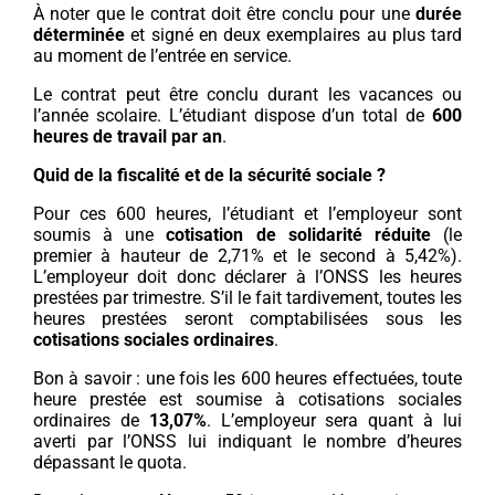
À noter que le contrat doit être conclu pour une
durée
déterminée
et signé en deux exemplaires au plus tard
au moment de l’entrée en service.
Le contrat peut être conclu durant les vacances ou
l’année scolaire. L’étudiant dispose d’un total de
600
heures de travail par an
.
Quid de la fiscalité et de la sécurité sociale ?
Pour ces 600 heures, l’étudiant et l’employeur sont
soumis à une
cotisation de solidarité réduite
(le
premier à hauteur de 2,71% et le second à 5,42%).
L’employeur doit donc déclarer à l’ONSS les heures
prestées par trimestre. S’il le fait tardivement, toutes les
heures prestées seront comptabilisées sous les
cotisations sociales ordinaires
.
Bon à savoir : une fois les 600 heures effectuées, toute
heure prestée est soumise à cotisations sociales
ordinaires de
13,07%
. L’employeur sera quant à lui
averti par l’ONSS lui indiquant le nombre d’heures
dépassant le quota.