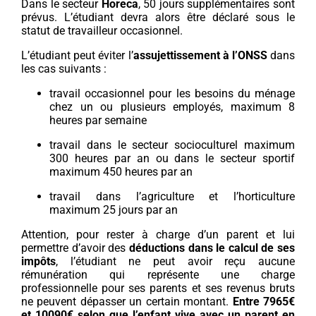
Dans le secteur
Horeca
, 50 jours supplémentaires sont
prévus. L’étudiant devra alors être déclaré sous le
statut de travailleur occasionnel.
L’étudiant peut éviter l’
assujettissement à l’ONSS
dans
les cas suivants :
travail occasionnel pour les besoins du ménage
chez un ou plusieurs employés, maximum 8
heures par semaine
travail dans le secteur socioculturel maximum
300 heures par an ou dans le secteur sportif
maximum 450 heures par an
travail dans l’agriculture et l’horticulture
maximum 25 jours par an
Attention, pour rester à charge d’un parent et lui
permettre d’avoir des
déductions dans le calcul de ses
impôts
, l’étudiant ne peut avoir reçu aucune
rémunération qui représente une charge
professionnelle pour ses parents et ses revenus bruts
ne peuvent dépasser un certain montant.
Entre 7965€
et 10090€ selon que l’enfant vive avec un parent en