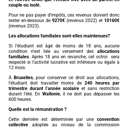
couple ou isolé.
Pour ne pas payer d’impôts, ces revenus doivent donc
rester en-dessous de
9270€
(revenus 2022) et
10160€
(revenus 2023).
Les allocations familiales sont-elles maintenues?
Si l’étudiant est âgé de moins de 18 ans, aucune
condition n’est liée au versement des
allocations
familiales
. Après 18 ans en revanche, cet octroi sera
respecté si l’activité lucrative est inférieure ou égale à
12 mois.
À
Bruxelles
, pour conserver ce droit aux allocations,
l’étudiant doit travailler moins de
240 heures par
trimestre durant l’année scolaire
et sans restriction
durant l’été. En
Wallonie
, il ne doit pas dépasser les
600 heures.
Quelle est la rémunération ?
Cette dernière est déterminée par une
convention
collective
adoptée au niveau de la commission