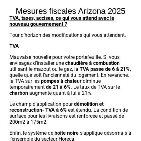
Mesures fiscales Arizona 2025
TVA, taxes, accises, ce qui vous attend avec le
nouveau gouvernement ?
Tour d’horizon des modifications qui vous attendent.
TVA
Mauvaise nouvelle pour votre portefeuille. Si vous
envisagez d’installer une
chaudière à combustion
utilisant le mazout ou le gaz, la
TVA passe de 6 à 21%,
quelle que soit l’ancienneté du logement. En revanche,
la TVA sur les
pompes à chaleur
diminue
temporairement
de 21 à 6%.
Le taux de TVA sur le
charbon
augmente quant à lui à 21%.
Le champ d’application pour
démolition et
reconstruction- TVA à 6%
est étendu. La condition de
surface pour les livraisons est renforcée et passé de
200m2 à 175m2.
Enfin, le système de
boite noire
s’applique désormais à
l’ensemble du secteur Horeca