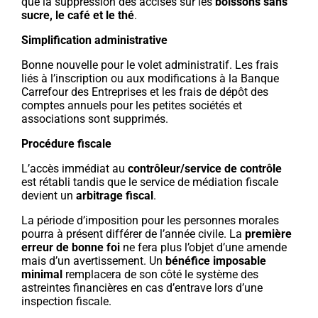
que la suppression des accises sur les
boissons sans
sucre, le café et le thé
.
Simplification administrative
Bonne nouvelle pour le volet administratif. Les frais
liés à l’inscription ou aux modifications à la Banque
Carrefour des Entreprises et les frais de dépôt des
comptes annuels pour les petites sociétés et
associations sont supprimés.
Procédure fiscale
L’accès immédiat au
contrôleur/service de contrôle
est rétabli tandis que le service de médiation fiscale
devient un
arbitrage fiscal
.
La période d’imposition pour les personnes morales
pourra à présent différer de l’année civile. La
première
erreur de bonne foi
ne fera plus l’objet d’une amende
mais d’un avertissement. Un
bénéfice imposable
minimal
remplacera de son côté le système des
astreintes financières en cas d’entrave lors d’une
inspection fiscale.