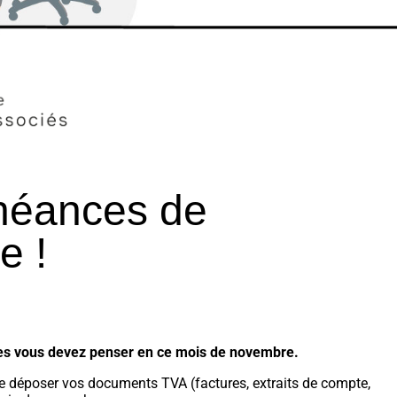
héances de
e !
les vous devez penser en ce mois de novembre.
de déposer vos documents TVA (factures, extraits de compte,