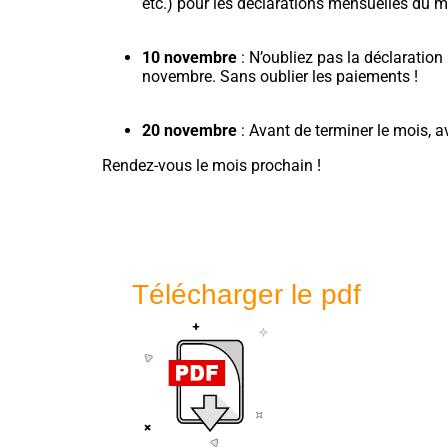
etc.) pour les déclarations mensuelles du 
10 novembre
: N’oubliez pas la déclaratio
novembre. Sans oublier les paiements !
20 novembre
: Avant de terminer le mois, 
Rendez-vous le mois prochain !
Télécharger le pdf