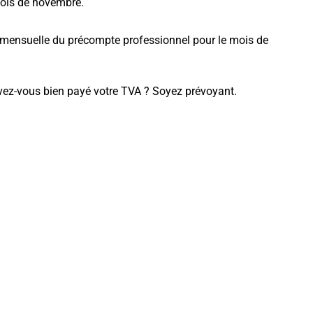
mois de novembre.
n mensuelle du précompte professionnel pour le mois de
avez-vous bien payé votre TVA ? Soyez prévoyant.