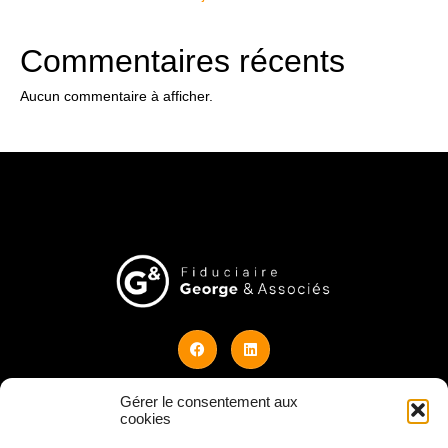
Commentaires récents
Aucun commentaire à afficher.
Gérer le consentement aux
© 2026 Design by Julien Watelet
cookies