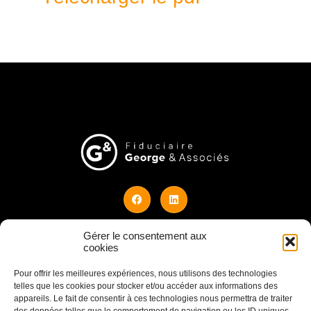
Gérer le consentement aux
© 2026 Design by Julien Watelet
cookies
Pour offrir les meilleures expériences, nous utilisons des technologies
COORDONNÉES
telles que les cookies pour stocker et/ou accéder aux informations des
appareils. Le fait de consentir à ces technologies nous permettra de traiter