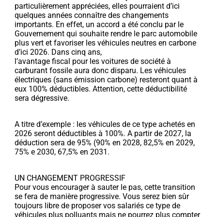
particulièrement appréciées, elles pourraient d’ici
quelques années connaître des changements
importants. En effet, un accord a été conclu par le
Gouvernement qui souhaite rendre le parc automobile
plus vert et favoriser les véhicules neutres en carbone
d’ici 2026. Dans cinq ans,
l’avantage fiscal pour les voitures de société à
carburant fossile aura donc disparu. Les véhicules
électriques (sans émission carbone) resteront quant à
eux 100% déductibles. Attention, cette déductibilité
sera dégressive.
A titre d’exemple : les véhicules de ce type achetés en
2026 seront déductibles à 100%. A partir de 2027, la
déduction sera de 95% (90% en 2028, 82,5% en 2029,
75% e 2030, 67,5% en 2031.
UN CHANGEMENT PROGRESSIF
Pour vous encourager à sauter le pas, cette transition
se fera de manière progressive. Vous serez bien sûr
toujours libre de proposer vos salariés ce type de
véhicules plus polluants mais ne pourrez plus compter